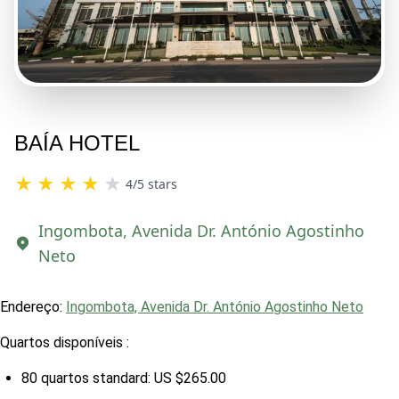
BAÍA HOTEL
★
★
★
★
★
4/5 stars
Ingombota, Avenida Dr. António Agostinho
Neto
Endereço:
Ingombota, Avenida Dr. António Agostinho Neto
Quartos disponíveis :
80 quartos standard: US $265.00