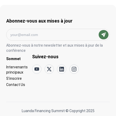
Abonnez-vous aux mises à jour
Abonnez-vous à notre newsletter et aux mises à jour de la
conférence
Suivez-nous
Go to:
Sommet
Go to:
Intervenants
principaux
Go to:
S'inscrire
Go to:
Contact Us
Luanda Financing Summit © Copyright 2025