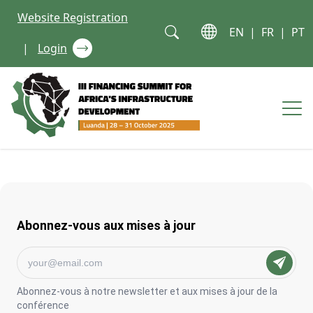
Skip to content
Website Registration
EN
|
FR
|
PT
|
Login
Op
Abonnez-vous aux mises à jour
Abonnez-vous à notre newsletter et aux mises à jour de la
conférence